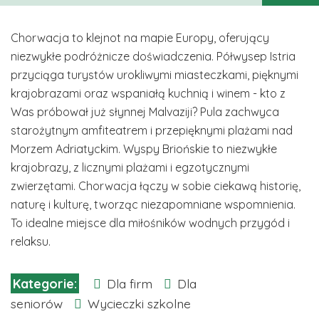
Chorwacja to klejnot na mapie Europy, oferujący
niezwykłe podróżnicze doświadczenia. Półwysep Istria
przyciąga turystów urokliwymi miasteczkami, pięknymi
krajobrazami oraz wspaniałą kuchnią i winem - kto z
Was próbował już słynnej Malvaziji? Pula zachwyca
starożytnym amfiteatrem i przepięknymi plażami nad
Morzem Adriatyckim. Wyspy Briońskie to niezwykłe
krajobrazy, z licznymi plażami i egzotycznymi
zwierzętami. Chorwacja łączy w sobie ciekawą historię,
naturę i kulturę, tworząc niezapomniane wspomnienia.
To idealne miejsce dla miłośników wodnych przygód i
relaksu.
Dla firm
Dla
seniorów
Wycieczki szkolne