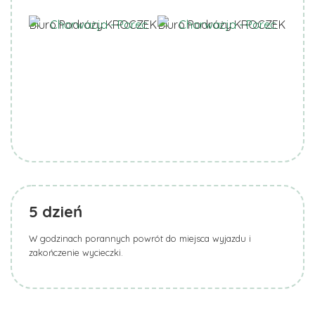
Biuro Podróży KROCZEK
Biuro Podróży KROCZEK
5
dzień
W godzinach porannych powrót do miejsca wyjazdu i
zakończenie wycieczki.