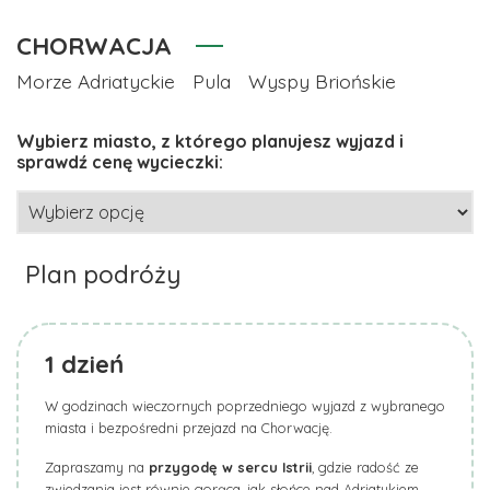
CHORWACJA
Morze Adriatyckie
Pula
Wyspy Briońskie
Plan podróży
1
dzień
W godzinach wieczornych poprzedniego wyjazd z wybranego
miasta i bezpośredni przejazd na Chorwację.
Zapraszamy na
przygodę w sercu Istrii
, gdzie radość ze
zwiedzania jest równie gorąca, jak słońce nad Adriatykiem.