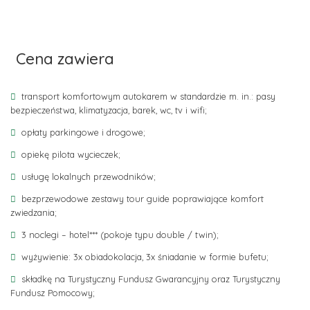
Cena zawiera
transport komfortowym autokarem w standardzie m. in.: pasy
bezpieczeństwa, klimatyzacja, barek, wc, tv i wifi;
opłaty parkingowe i drogowe;
opiekę pilota wycieczek;
usługę lokalnych przewodników;
bezprzewodowe zestawy tour guide poprawiające komfort
zwiedzania;
3 noclegi – hotel*** (pokoje typu double / twin);
wyżywienie: 3x obiadokolacja, 3x śniadanie w formie bufetu;
składkę na Turystyczny Fundusz Gwarancyjny oraz Turystyczny
Fundusz Pomocowy;