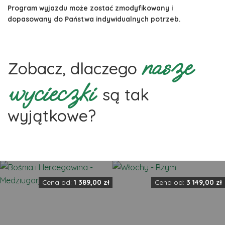
Program wyjazdu może zostać zmodyfikowany i
dopasowany do Państwa indywidualnych potrzeb.
nasze
Zobacz, dlaczego
wycieczki
są tak
wyjątkowe?
Cena od:
1 389,00
zł
Cena od:
3 149,00
zł