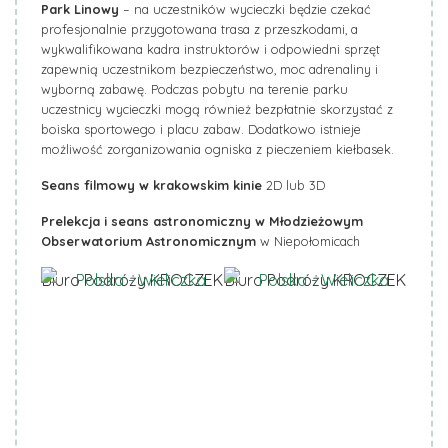
Park Linowy
– na uczestników wycieczki będzie czekać
profesjonalnie przygotowana trasa z przeszkodami, a
wykwalifikowana kadra instruktorów i odpowiedni sprzęt
zapewnią uczestnikom bezpieczeństwo, moc adrenaliny i
wyborną zabawę. Podczas pobytu na terenie parku
uczestnicy wycieczki mogą również bezpłatnie skorzystać z
boiska sportowego i placu zabaw. Dodatkowo istnieje
możliwość zorganizowania ogniska z pieczeniem kiełbasek.
Seans filmowy w krakowskim kinie
2D lub 3D
Prelekcja i seans astronomiczny w Młodzieżowym
Obserwatorium Astronomicznym
w Niepołomicach
Biuro Podróży KROCZEK
Biuro Podróży KROCZEK