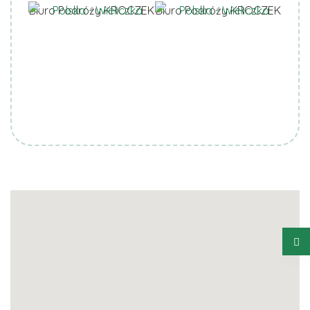
Biuro Podróży KROCZEK
Biuro Podróży KROCZEK