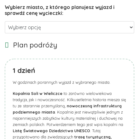
Plan podróży
1
dzień
W godzinach porannych wyjazd z wybranego miasta.
Kopalnia Soli w Wieliczce
to zarówno wielowiekowa
tradycja, jak i nowoczesność. Kilkusetletnia historia miesza się
tu ze starannie przemyślaną,
nowoczesną infrastrukturą
podziemnego miasta
. Kopalnia jest niewątpliwie jednym z
najcenniejszych zabytków kultury materialnej i duchowej na
ziemiach polskich. Potwierdzeniem tego jest wpis kopalni na
Listę Światowego Dziedzictwa UNESCO
. Tutaj
przygotowano dla zwiedzających
trasę turystyczną,