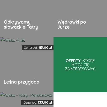
Odkrywamy
Wędrówki po
słowackie Tatry
Jurze
Cena od:
115,00
zł
OFERTY,
KTÓRE
MOGĄ CIĘ
ZAINTERESOWAĆ
Leśna przygoda
Cena od:
133,00
zł