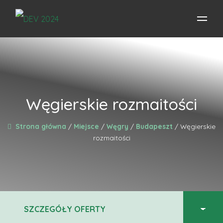
Węgierskie rozmaitości
Strona główna
/
Miejsce
/
Węgry
/
Budapeszt
/ Węgierskie
rozmaitości