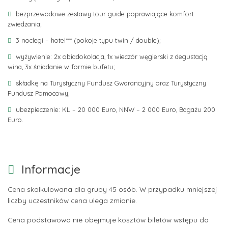
bezprzewodowe zestawy tour guide poprawiające komfort
zwiedzania;
3 noclegi – hotel*** (pokoje typu twin / double);
wyżywienie: 2x obiadokolacja, 1x wieczór węgierski z degustacją
wina, 3x śniadanie w formie bufetu;
składkę na Turystyczny Fundusz Gwarancyjny oraz Turystyczny
Fundusz Pomocowy;
ubezpieczenie: KL – 20 000 Euro, NNW – 2 000 Euro, Bagażu 200
Euro.
Informacje
Cena skalkulowana dla grupy 45 osób. W przypadku mniejszej
liczby uczestników cena ulega zmianie.
Cena podstawowa nie obejmuje kosztów biletów wstępu do