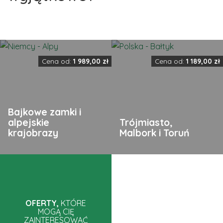
Cena od:
1 989,00
zł
Cena od:
1 189,00
zł
Bajkowe zamki i
alpejskie
Trójmiasto,
krajobrazy
Malbork i Toruń
OFERTY,
KTÓRE
MOGĄ CIĘ
ZAINTERESOWAĆ