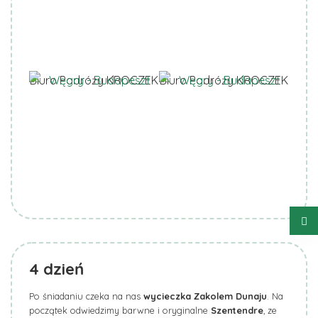
Biuro Podróży KROCZEK
Biuro Podróży KROCZEK
4
dzień
Po śniadaniu czeka na nas
wycieczka Zakolem Dunaju
. Na
początek odwiedzimy barwne i oryginalne
Szentendre
, ze