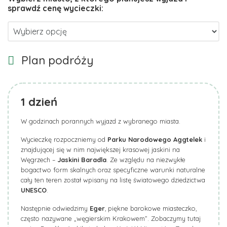
Plan podróży
1
dzień
W godzinach porannych wyjazd z wybranego miasta.
Wycieczkę rozpoczniemy od
Parku Narodowego Aggtelek
i
znajdującej się w nim największej krasowej jaskini na
Węgrzech –
Jaskini Baradla
. Ze względu na niezwykłe
bogactwo form skalnych oraz specyficzne warunki naturalne
cały ten teren został wpisany na listę światowego dziedzictwa
UNESCO
.
Następnie odwiedzimy
Eger
, piękne barokowe miasteczko,
często nazywane „węgierskim Krakowem”. Zobaczymy tutaj