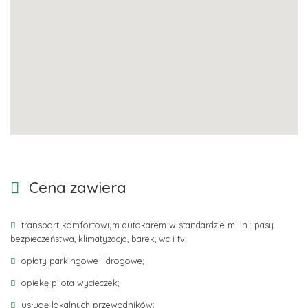
Cena zawiera
transport komfortowym autokarem w standardzie m. in.: pasy
bezpieczeństwa, klimatyzacja, barek, wc i tv;
opłaty parkingowe i drogowe;
opiekę pilota wycieczek;
usługę lokalnych przewodników;