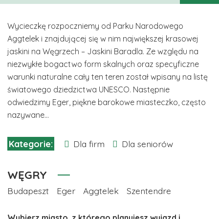
Wycieczkę rozpoczniemy od Parku Narodowego
Aggtelek i znajdującej się w nim największej krasowej
jaskini na Węgrzech – Jaskini Baradla. Ze względu na
niezwykłe bogactwo form skalnych oraz specyficzne
warunki naturalne cały ten teren został wpisany na listę
światowego dziedzictwa UNESCO. Następnie
odwiedzimy Eger, piękne barokowe miasteczko, często
nazywane...
Dla firm
Dla seniorów
WĘGRY
Budapeszt
Eger
Aggtelek
Szentendre