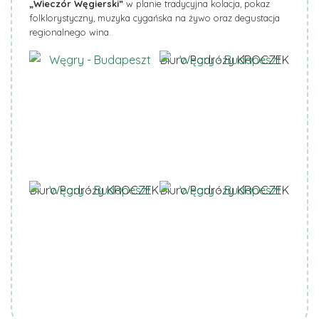
„Wieczór Węgierski”
w planie tradycyjna kolacja, pokaz
folklorystyczny, muzyka cygańska na żywo oraz degustacja
regionalnego wina.
Biuro Podróży KROCZEK
Biuro Podróży KROCZEK
Biuro Podróży KROCZEK