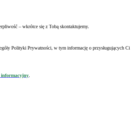
erpliwość – wkrótce się z Tobą skontaktujemy.
óły Polityki Prywatności, w tym informację o przysługujących Ci
 informacyjny
.