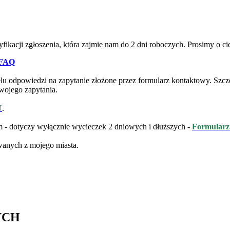
ikacji zgłoszenia, która zajmie nam do 2 dni roboczych. Prosimy o ci
FAQ
odpowiedzi na zapytanie złożone przez formularz kontaktowy. Szczeg
wojego zapytania.
U
.
- dotyczy wyłącznie wycieczek 2 dniowych i dłuższych -
Formularz
anych z mojego miasta.
YCH