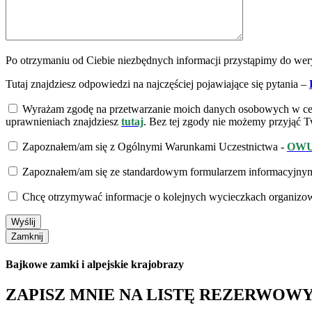
Po otrzymaniu od Ciebie niezbędnych informacji przystąpimy do weryf
Tutaj znajdziesz odpowiedzi na najczęściej pojawiające się pytania –
Wyrażam zgodę na przetwarzanie moich danych osobowych w celu 
uprawnieniach znajdziesz
tutaj
.
Bez tej zgody nie możemy przyjąć T
Zapoznałem/am się z Ogólnymi Warunkami Uczestnictwa -
OW
Zapoznałem/am się ze standardowym formularzem informacyjnym 
Chcę otrzymywać informacje o kolejnych wycieczkach organizow
Bajkowe zamki i alpejskie krajobrazy
ZAPISZ MNIE NA LISTĘ REZERWOW