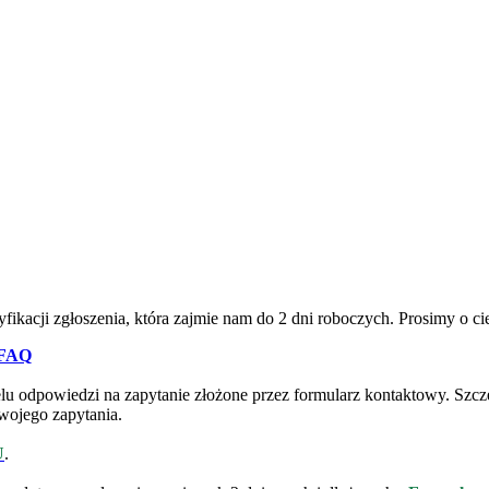
ikacji zgłoszenia, która zajmie nam do 2 dni roboczych. Prosimy o ci
FAQ
odpowiedzi na zapytanie złożone przez formularz kontaktowy. Szczeg
wojego zapytania.
U
.