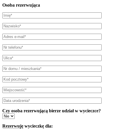
Osoba rezerwująca
Czy osoba rezerwującą bierze udział w wycieczce?
Rezerwuję wycieczkę dla: