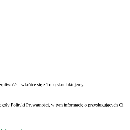
erpliwość – wkrótce się z Tobą skontaktujemy.
óły Polityki Prywatności, w tym informację o przysługujących Ci