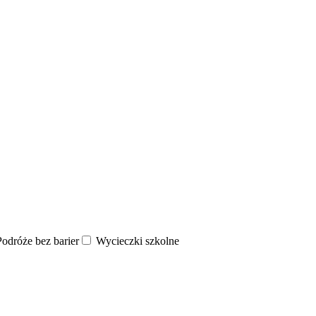
odróże bez barier
Wycieczki szkolne