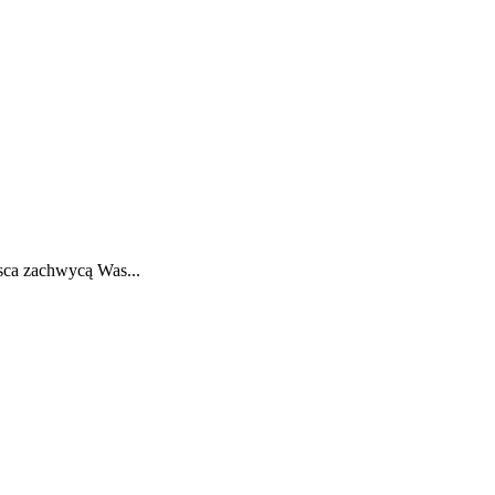
jsca zachwycą Was...