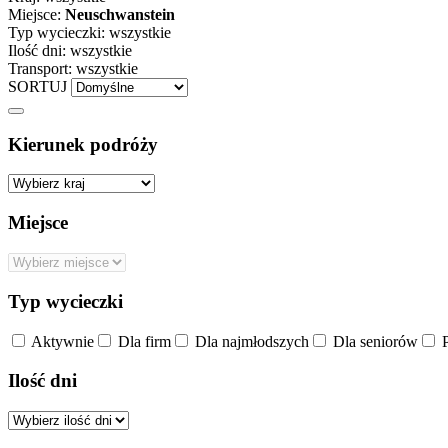
Miejsce:
Neuschwanstein
Typ wycieczki:
wszystkie
Ilość dni:
wszystkie
Transport:
wszystkie
SORTUJ
Kierunek podróży
Miejsce
Typ wycieczki
Aktywnie
Dla firm
Dla najmłodszych
Dla seniorów
P
Ilość dni